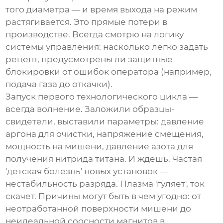
того диаметра — и время выхода на режим
растягивается. Это прямые потери в
производстве. Всегда смотрю на логику
системы управления: насколько легко задать
рецепт, предусмотрены ли защитные
блокировки от ошибок оператора (например,
подача газа до откачки).
Запуск первого технологического цикла —
всегда волнение. Заложили образцы-
свидетели, выставили параметры: давление
аргона для очистки, напряжение смещения,
мощность на мишени, давление азота для
получения нитрида титана. И ждешь. Частая
'детская болезнь' новых установок —
нестабильность разряда. Плазма 'гуляет', ток
скачет. Причины могут быть в чем угодно: от
неотработанной поверхности мишени до
неидеальной соосности магнитов в