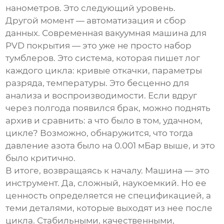
нанометров. Это следующий уровень.
Другой момент — автоматизация и сбор
данных. Современная
вакуумная машина для
PVD покрытия
— это уже не просто набор
тумблеров. Это система, которая пишет лог
каждого цикла: кривые откачки, параметры
разряда, температуры. Это бесценно для
анализа и воспроизводимости. Если вдруг
через полгода появился брак, можно поднять
архив и сравнить: а что было в том, удачном,
цикле? Возможно, обнаружится, что тогда
давление азота было на 0.001 мБар выше, и это
было критично.
В итоге, возвращаясь к началу. Машина — это
инструмент. Да, сложный, наукоемкий. Но ее
ценность определяется не спецификацией, а
теми деталями, которые выходят из нее после
цикла. Стабильными, качественными,