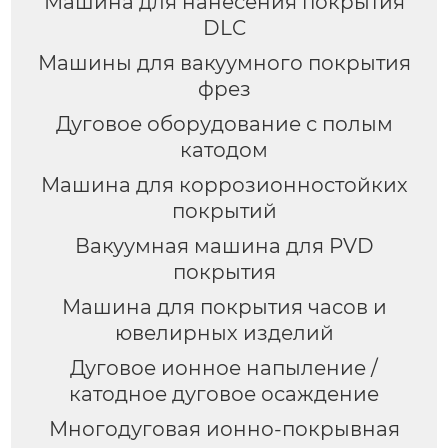
Машина для нанесения покрытия
DLC
Машины для вакуумного покрытия
фрез
Дуговое оборудование с полым
катодом
Машина для коррозионностойких
покрытий
Вакуумная машина для PVD
покрытия
Машина для покрытия часов и
ювелирных изделий
Дуговое ионное напыление /
катодное дуговое осаждение
Многодуговая ионно-покрывная