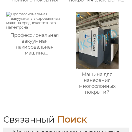
лучевым испарением
Профессиональная
вакуумная
лакировальная
машина
среднечастотного
магнетрона
Машина для
нанесения
многослойных
покрытий
Связанный
Поиск