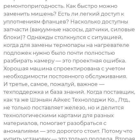
ремонтопригодность. Как быстро можно
заменить мишень? Есть ли легкий доступ к
уплотнениям фланцев? Насколько доступны
запчасти (вакуумные насосы, датчики, силовые
блоки)? Однажды столкнулся с ситуацией,
когда для замены термопары на нагревателе
подложек нужно было почти полностью
разбирать камеру — это проектная ошибка.
Хорошая машина спроектирована с учетом
необходимости постоянного обслуживания.
И третье, самое, пожалуй, важное —
техподдержка и база знаний. Когда поставщик,
как та же
Шэньян Айкес Технолоджи Ко., Лтд.
,
не только поставляет железо, но и делится
технологическими картами для разных
материалов, помогает разобраться с
аномалиями — это дорогого стоит. Потому что
купить установку — это только полдела. Вторая