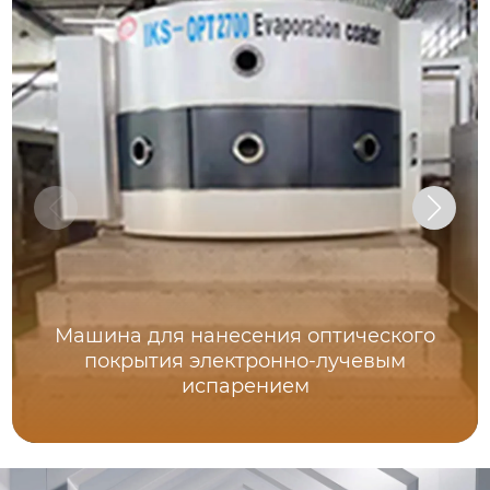
Машина для нанесения оптического
покрытия электронно-лучевым
испарением