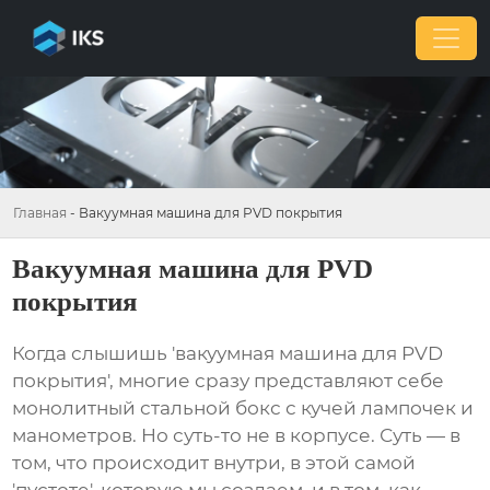
Главная
-
Вакуумная машина для PVD покрытия
Вакуумная машина для PVD
покрытия
Когда слышишь 'вакуумная машина для PVD
покрытия', многие сразу представляют себе
монолитный стальной бокс с кучей лампочек и
манометров. Но суть-то не в корпусе. Суть — в
том, что происходит внутри, в этой самой