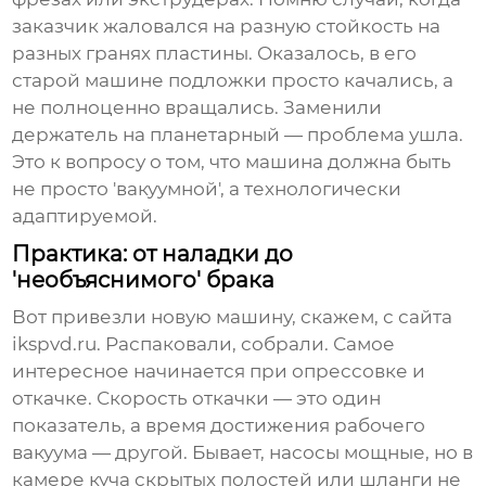
заказчик жаловался на разную стойкость на
разных гранях пластины. Оказалось, в его
старой машине подложки просто качались, а
не полноценно вращались. Заменили
держатель на планетарный — проблема ушла.
Это к вопросу о том, что машина должна быть
не просто 'вакуумной', а технологически
адаптируемой.
Практика: от наладки до
'необъяснимого' брака
Вот привезли новую машину, скажем, с сайта
ikspvd.ru
. Распаковали, собрали. Самое
интересное начинается при опрессовке и
откачке. Скорость откачки — это один
показатель, а время достижения рабочего
вакуума — другой. Бывает, насосы мощные, но в
камере куча скрытых полостей или шланги не