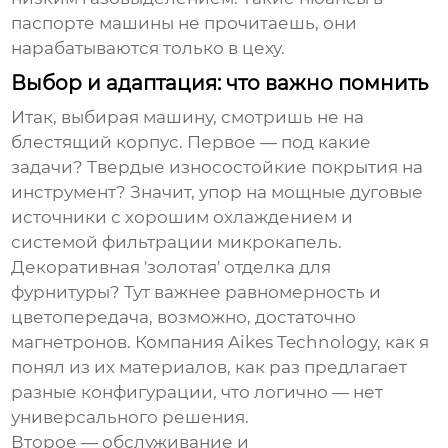
паспорте машины не прочитаешь, они
нарабатываются только в цеху.
Выбор и адаптация: что важно помнить
Итак, выбирая машину, смотришь не на
блестящий корпус. Первое — под какие
задачи? Твердые износостойкие покрытия на
инструмент? Значит, упор на мощные дуговые
источники с хорошим охлаждением и
системой фильтрации микрокапель.
Декоративная 'золотая' отделка для
фурнитуры? Тут важнее равномерность и
цветопередача, возможно, достаточно
магнетронов. Компания Aikes Technology, как я
понял из их материалов, как раз предлагает
разные конфигурации, что логично — нет
универсального решения.
Второе — обслуживание и