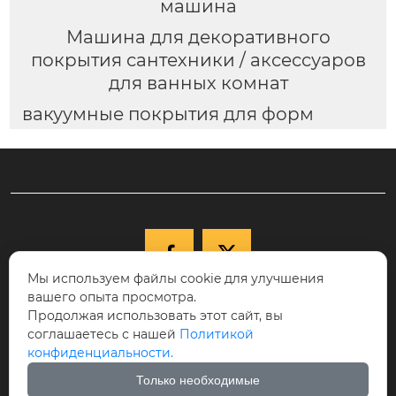
машина
Машина для декоративного
покрытия сантехники / аксессуаров
для ванных комнат
вакуумные покрытия для форм


Мы используем файлы cookie для улучшения
вашего опыта просмотра.

+86-15040177271
Продолжая использовать этот сайт, вы
КНР, провинция Ляонин, г. Шэньян,
соглашаетесь с нашей
Политикой

конфиденциальности.
Новый район Шэньбэй, ул. Цююэху, д.
68-17, индекс 110122.
Только необходимые