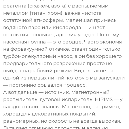
реагента (скажем, азота) с распыляемым
металлом (титан, хром), важна чистота
остаточной атмосферы. Малейшая примесь
водяного пара или кислорода — и цвет
покрытия поплывет, адгезия упадет. Поэтому
насосная группа — это сердце. Часто экономят
на форвакуумной откачке, ставят один только
турбомолекулярный насос, а он без хорошего
предварительного разрежения просто не
выйдет на рабочий режим. Видел такое на
одной из первых линий, которую мы запускали
— постоянно срывался процесс.
А вот дальше — источник. Магнетронный
распылитель, дуговой испаритель, HIPIMS — у
каждого свои нюансы. Магнетрон, например,
хорош для декоративных покрытий,
равномерных, но скорость не всегда высокая.
Дуга дает отличную плотность и адгезию,