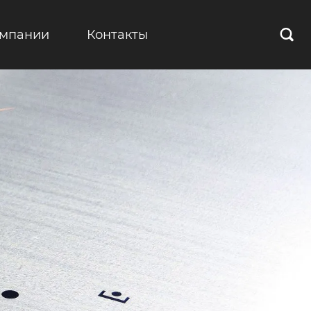
омпании
Контакты
