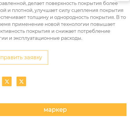
равленной, делает поверхность покрытия более
кой и плотной, улучшает силу сцепления покрытия
еспечивает толщину и однородность покрытия. В то
ремя применение новой технологии повышает
ктивность покрытия и снижает потребление
гии и эксплуатационные расходы.
править заявку


маркер