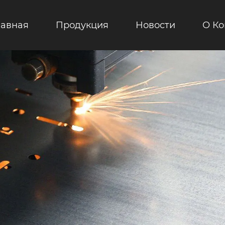
лавная
Продукция
Новости
О К