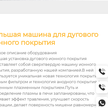
льшая машина для дугового
нного покрытия
кое описание оборудования
шая установка дугового ионного покрытия
ставляет собой сверхтвердую машину ионного
ытия, разработанную нашей компанией.В ней
льзуется уникальная новая технология покрытия с
вым фильтром и технология анодного покрытия с
енным плазменным покрытием.Путь и
ределение плазмы в печи запланированы, что
ивает эффект травления, улучшает скорость
зации, делает поверхность мишени равномерно