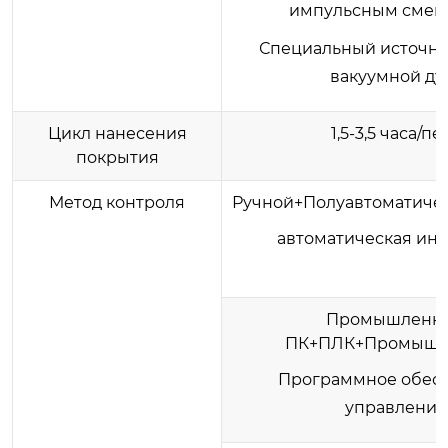
импульсным сме
Специальный источни
вакуумной ду
Цикл нанесения
1,5-3,5 часа/пе
покрытия
Метод контроля
Ручной+Полуавтоматиче
автоматическая ин
Промышленн
ПК+ПЛК+Промыш
Программное обес
управления