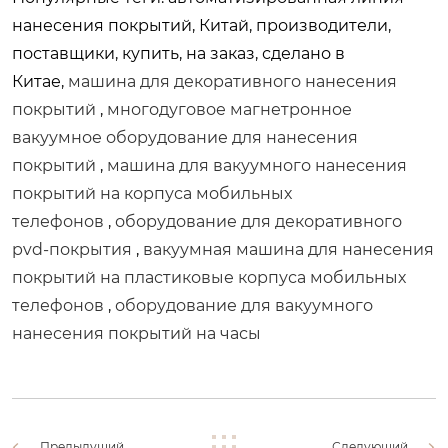
нанесения покрытий, Китай, производители,
поставщики, купить, на заказ, сделано в
Китае,
машина для декоративного нанесения
покрытий
,
многодуговое магнетронное
вакуумное оборудование для нанесения
покрытий
,
машина для вакуумного нанесения
покрытий на корпуса мобильных
телефонов
,
оборудование для декоративного
pvd-покрытия
,
вакуумная машина для нанесения
покрытий на пластиковые корпуса мобильных
телефонов
,
оборудование для вакуумного
нанесения покрытий на часы
Предыдущий
Следующий